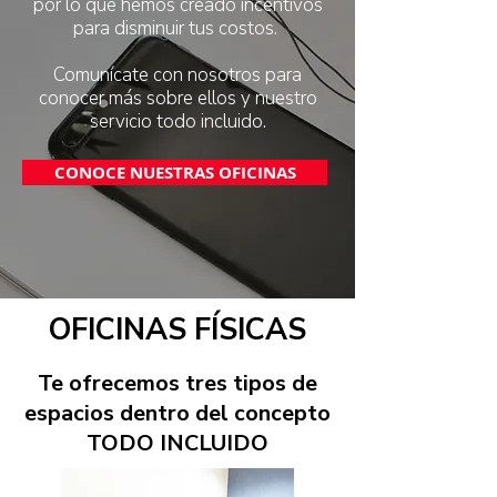
por lo que hemos creado incentivos
para disminuir tus costos.
Comunícate con nosotros para
conocer más sobre ellos y nuestro
servicio todo incluido.
CONOCE NUESTRAS OFICINAS
OFICINAS FÍSICAS
Te ofrecemos tres tipos de
espacios dentro del concepto
TODO INCLUIDO