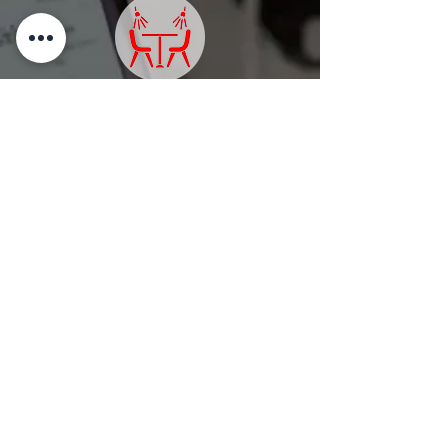
ZONA
LOUNGE
MOBILIARIO
EQUIPO
PROFESIONAL