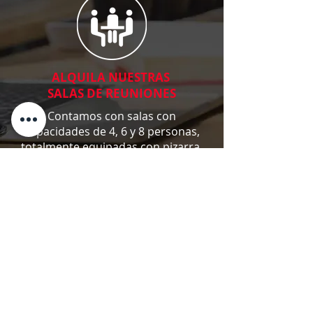
ALQUILA NUESTRAS
SALAS DE REUNIONES
Contamos con salas con
capacidades de 4, 6 y 8 personas,
totalmente equipadas con pizarra,
retroproyector, TV, teléfono y aire
acondicionado.
NUESTRAS
INSTALACIONES